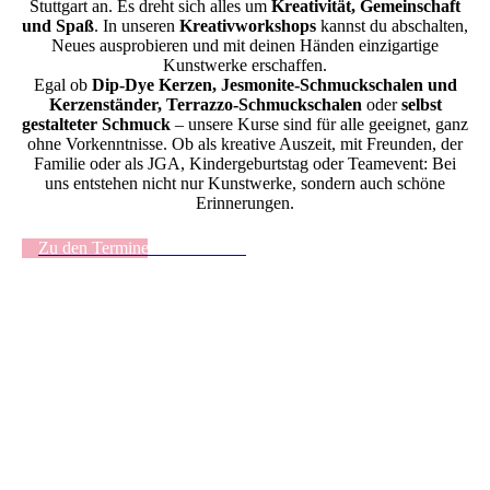
Stuttgart an. Es dreht sich alles um
Kreativität, Gemeinschaft
und Spaß
. In unseren
Kreativworkshops
kannst du abschalten,
Neues ausprobieren und mit deinen Händen einzigartige
Kunstwerke erschaffen.
Egal ob
Dip-Dye Kerzen, Jesmonite-Schmuckschalen und
Kerzenständer, Terrazzo-Schmuckschalen
oder
selbst
gestalteter Schmuck
– unsere Kurse sind für alle geeignet, ganz
ohne Vorkenntnisse. Ob als kreative Auszeit, mit Freunden, der
Familie oder als JGA, Kindergeburtstag oder Teamevent: Bei
uns entstehen nicht nur Kunstwerke, sondern auch schöne
Erinnerungen.
Zu den Terminen und Buchung