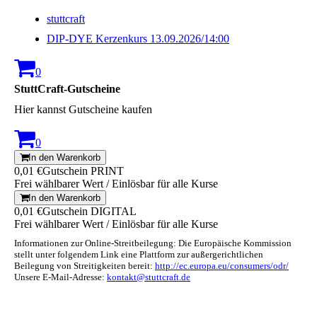
stuttcraft
DIP-DYE Kerzenkurs 13.09.2026/14:00
0
StuttCraft-Gutscheine
Hier kannst Gutscheine kaufen
0
In den Warenkorb
0,01 €
Gutschein PRINT
Frei wählbarer Wert / Einlösbar für alle Kurse
In den Warenkorb
0,01 €
Gutschein DIGITAL
Frei wählbarer Wert / Einlösbar für alle Kurse
Informationen zur Online-Streitbeilegung: Die Europäische Kommission
stellt unter folgendem Link eine Plattform zur außergerichtlichen
Beilegung von Streitigkeiten bereit:
http://ec.europa.eu/consumers/odr/
Unsere E-Mail-Adresse:
kontakt@stuttcraft.de