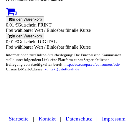
0
In den Warenkorb
0,01 €
Gutschein PRINT
Frei wählbarer Wert / Einlösbar für alle Kurse
In den Warenkorb
0,01 €
Gutschein DIGITAL
Frei wählbarer Wert / Einlösbar für alle Kurse
Informationen zur Online-Streitbeilegung: Die Europäische Kommission
stellt unter folgendem Link eine Plattform zur außergerichtlichen
Beilegung von Streitigkeiten bereit:
http://ec.europa.eu/consumers/odr/
Unsere E-Mail-Adresse:
kontakt@stuttcraft.de
Startseite
|
Kontakt
|
Daten­schutz
|
Impressum