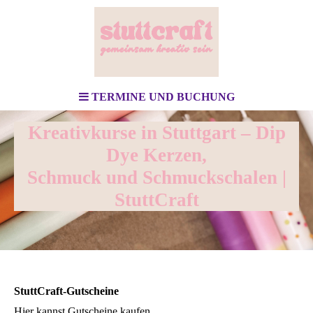
TERMINE UND BUCHUNG
Kreativkurse in Stuttgart – Dip
Dye Kerzen,
Schmuck und Schmuckschalen |
StuttCraft
StuttCraft-Gutscheine
Hier kannst Gutscheine kaufen