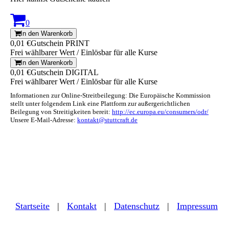
0
In den Warenkorb
0,01 €
Gutschein PRINT
Frei wählbarer Wert / Einlösbar für alle Kurse
In den Warenkorb
0,01 €
Gutschein DIGITAL
Frei wählbarer Wert / Einlösbar für alle Kurse
Informationen zur Online-Streitbeilegung: Die Europäische Kommission
stellt unter folgendem Link eine Plattform zur außergerichtlichen
Beilegung von Streitigkeiten bereit:
http://ec.europa.eu/consumers/odr/
Unsere E-Mail-Adresse:
kontakt@stuttcraft.de
Startseite
|
Kontakt
|
Daten­schutz
|
Impressum