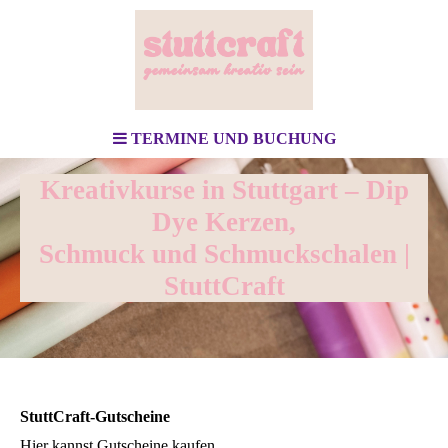
TERMINE UND BUCHUNG
Kreativkurse in Stuttgart – Dip
Dye Kerzen,
Schmuck und Schmuckschalen |
StuttCraft
StuttCraft-Gutscheine
Hier kannst Gutscheine kaufen